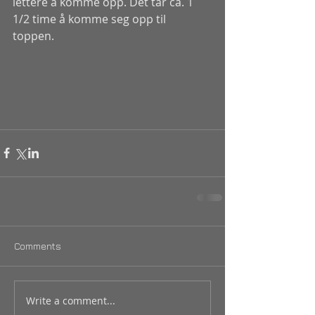
lettere å komme opp. Det tar ca. 1 
1/2 time å komme seg opp til 
toppen. 
Comments
Write a comment...