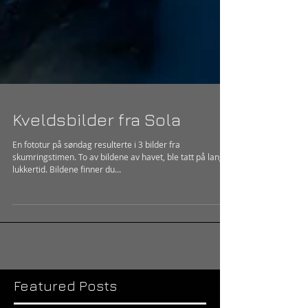
Kveldsbilder fra Sola
En fototur på søndag resulterte i 3 bilder fra
skumringstimen. To av bildene av havet, ble tatt på lang
lukkertid. Bildene finner du...