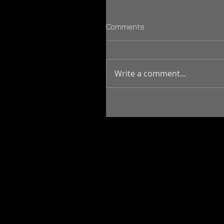
Comments
Write a comment...