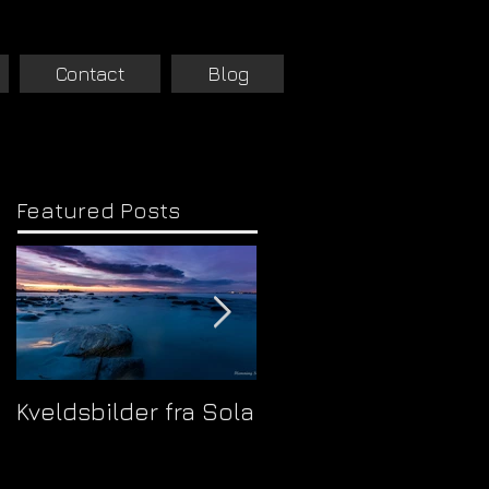
Contact
Blog
Featured Posts
Kveldsbilder fra Sola
Velkommen til min
nye webside