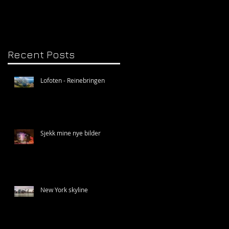
Recent Posts
Lofoten - Reinebringen
Sjekk mine nye bilder
New York skyline